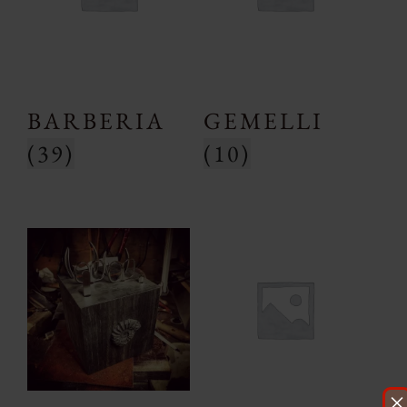
BARBERIA
GEMELLI
(39)
(10)
×