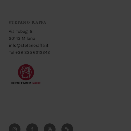
STEFANO RAFFA
Via Tobagi 8
20143 Milano
info@stefanoraffa.it
Tel +39 335 6212242
Instagram
Facebook
YouTube
Pinterest