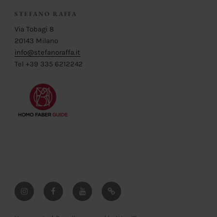
STEFANO RAFFA
Via Tobagi 8
20143 Milano
info@stefanoraffa.it
Tel +39 335 6212242
Instagram
Facebook
YouTube
Pinterest