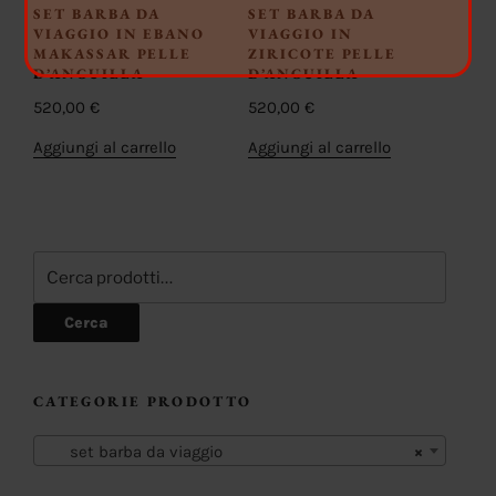
SET BARBA DA
SET BARBA DA
VIAGGIO IN EBANO
VIAGGIO IN
MAKASSAR PELLE
ZIRICOTE PELLE
D’ANGUILLA
D’ANGUILLA
520,00
€
520,00
€
Aggiungi al carrello
Aggiungi al carrello
Cerca:
Cerca
CATEGORIE PRODOTTO
set barba da viaggio
×