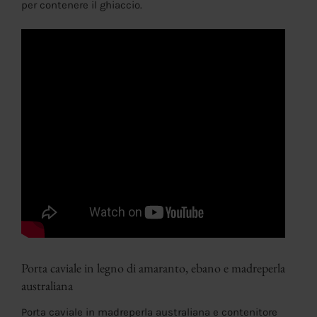
per contenere il ghiaccio.
Porta caviale in legno di amaranto, ebano e madreperla
australiana
Porta caviale in madreperla australiana e contenitore