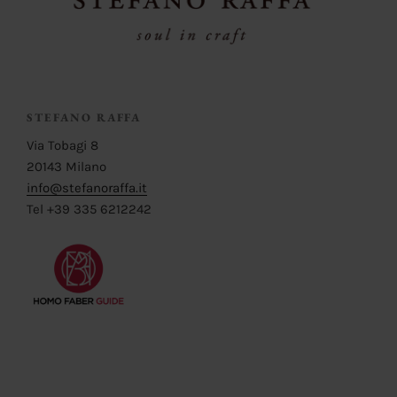
STEFANO RAFFA
Via Tobagi 8
20143 Milano
info@stefanoraffa.it
Tel +39 335 6212242