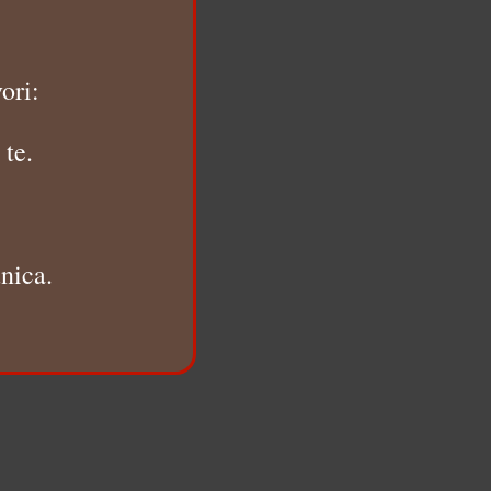
ori:
 te.
nica.