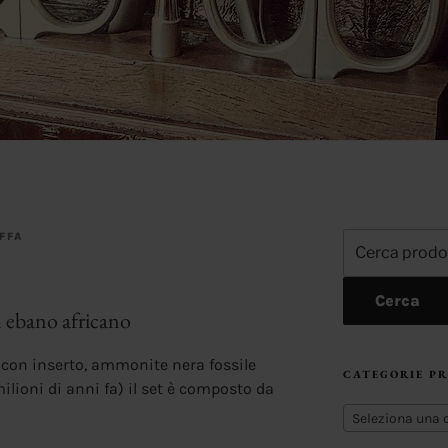
FFA
Cerca:
Cerca
 ebano africano
con inserto, ammonite nera fossile
CATEGORIE P
milioni di anni fa) il set è composto da
Seleziona una 