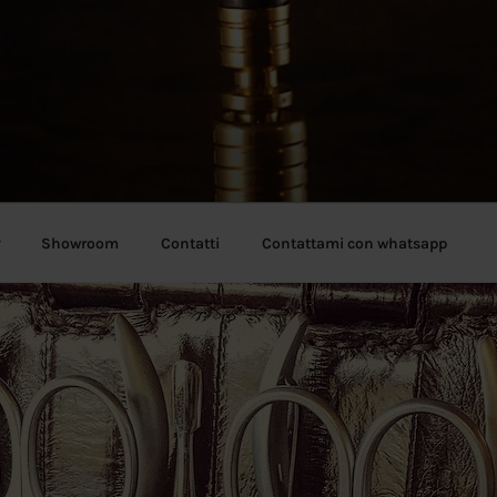
Showroom
Contatti
Contattami con whatsapp