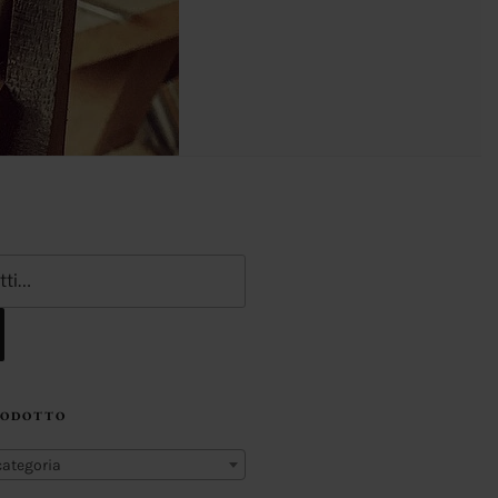
RODOTTO
categoria