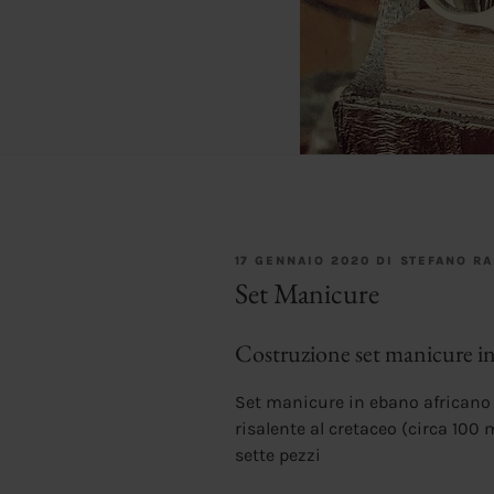
PUBBLICATO
17 GENNAIO 2020
DI
STEFANO RA
IL
Set Manicure
Costruzione set manicure in
Set manicure in ebano africano 
risalente al cretaceo (circa 100 
sette pezzi