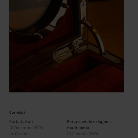
Correlati
Porta tartufi
Porta caviale in legno e
16 Dicembre 2024
madreperla
In "Cucina"
15 Gennaio 2020