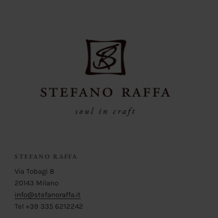
STEFANO RAFFA
Via Tobagi 8
20143 Milano
info@stefanoraffa.it
Tel +39 335 6212242