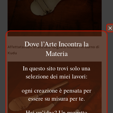
×
Dove l’Arte Incontra la
Affettatartufi in acciaio forgiato manici in corno di
Materia
Kudu
In questo sito trovi solo una
selezione dei miei lavori:
ogni creazione è pensata per
essere su misura per te.
Hai un’idea? Un progetto