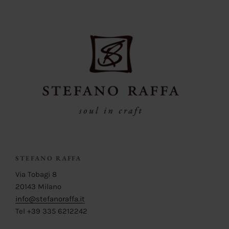
STEFANO RAFFA
Via Tobagi 8
20143 Milano
info@stefanoraffa.it
Tel +39 335 6212242