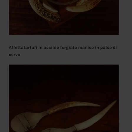
Affettatartufi in acciaio forgia
to manico in palco di
cervo