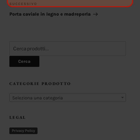
Articolo
SUCCESSIVO
successivo
Porta caviale in legno e madreperla
Cerca:
Cerca
CATEGORIE PRODOTTO
Seleziona una categoria
LEGAL
Privacy Policy