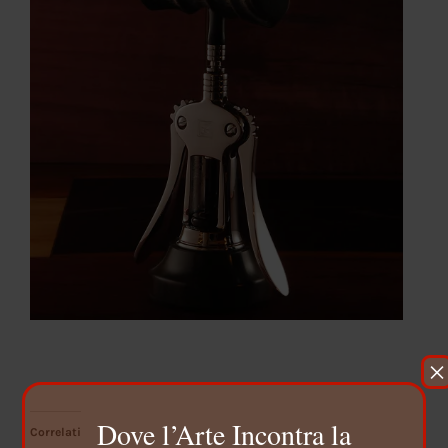
×
Dove l’Arte Incontra la
Correlati