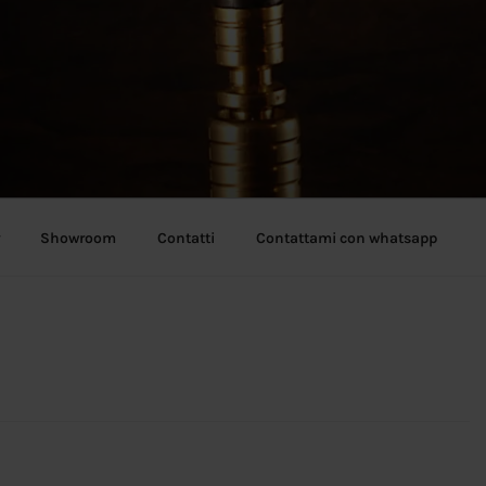
Showroom
Contatti
Contattami con whatsapp