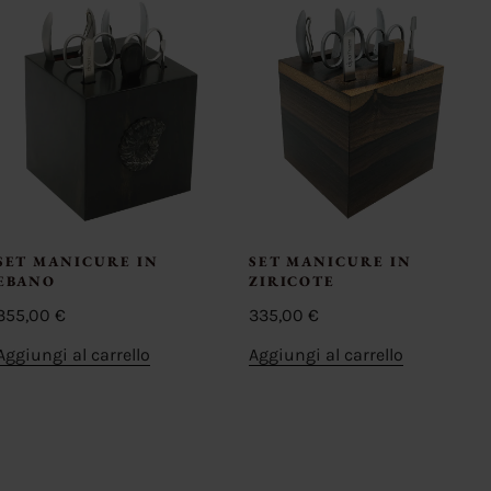
SET MANICURE IN
SET MANICURE IN
EBANO
ZIRICOTE
355,00
€
335,00
€
Aggiungi al carrello
Aggiungi al carrello