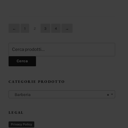
←
1
2
3
4
→
Cerca:
Cerca
CATEGORIE PRODOTTO
Barberia
×
LEGAL
Privacy Policy