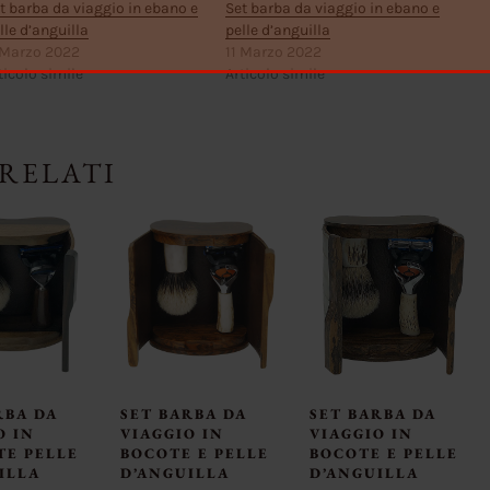
t barba da viaggio in ebano e
Set barba da viaggio in ebano e
lle d’anguilla
pelle d’anguilla
 Marzo 2022
11 Marzo 2022
ticolo simile
Articolo simile
RELATI
RBA DA
SET BARBA DA
SET BARBA DA
O IN
VIAGGIO IN
VIAGGIO IN
TE PELLE
BOCOTE E PELLE
BOCOTE E PELLE
ILLA
D’ANGUILLA
D’ANGUILLA