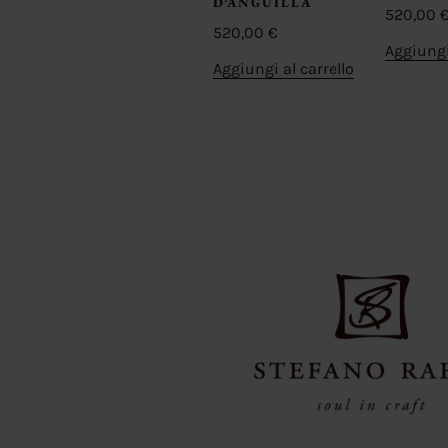
D’ANGUILLA
520,00
520,00
€
Aggiungi
Aggiungi al carrello