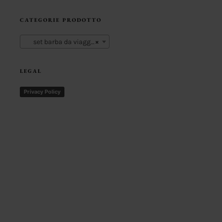
CATEGORIE PRODOTTO
set barba da viaggio
×
LEGAL
Privacy Policy