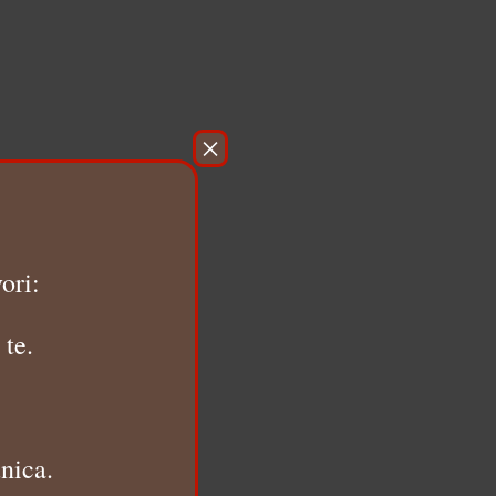
×
ori:
 te.
nica.