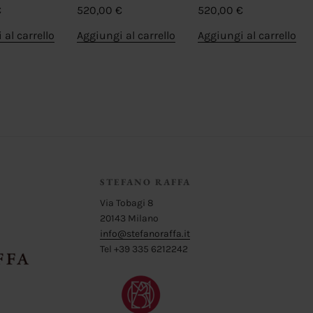
€
520,00
€
520,00
€
 al carrello
Aggiungi al carrello
Aggiungi al carrello
STEFANO RAFFA
Via Tobagi 8
20143 Milano
info@stefanoraffa.it
Tel +39 335 6212242