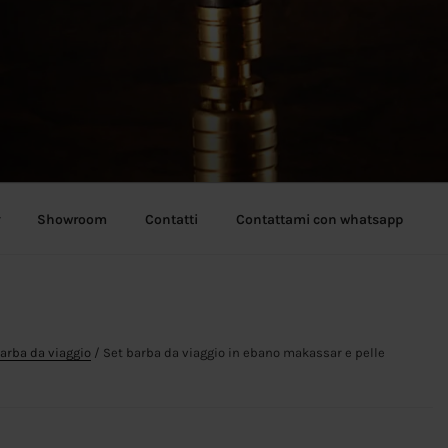
Showroom
Contatti
Contattami con whatsapp
arba da viaggio
/ Set barba da viaggio in ebano makassar e pelle