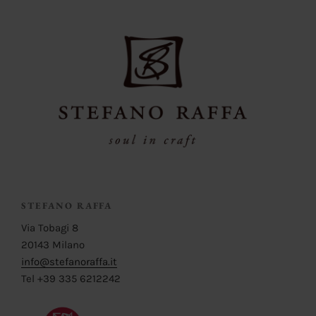
STEFANO RAFFA
Via Tobagi 8
20143 Milano
info@stefanoraffa.it
Tel +39 335 6212242