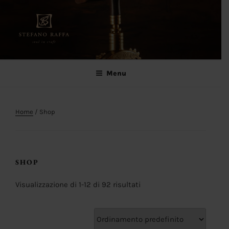
Salta
al
contenuto
Stefano Raffa
Soul in craft
Menu
Home
/ Shop
SHOP
Visualizzazione di 1-12 di 92 risultati