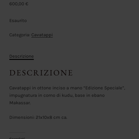
600,00
€
Esaurito
Categoria:
Cavatappi
Descrizione
DESCRIZIONE
Cavatappi in ottone inciso a mano “Edizione Speciale”,
impugnatura in corno di kudu, base in ebano
Makassar.
Dimensioni: 21x10x8 cm ca.