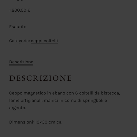
1.800,00
€
Esaurito
Categoria:
ceppi coltelli
Descrizione
DESCRIZIONE
Ceppo magnetico in ebano con 6 coltelli da bistecca,
lame artigianali, manici in corno di springbok e
argento.
Dimensioni: 10×30 cm ca.