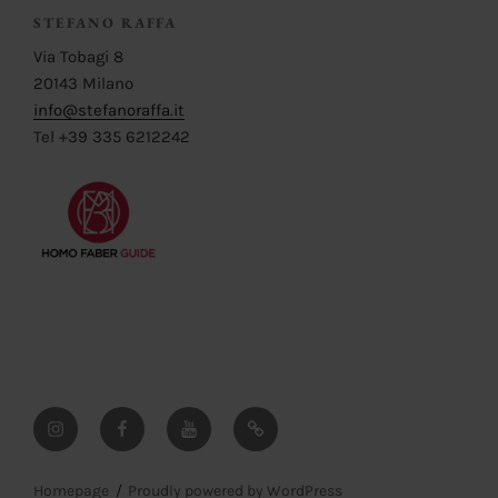
STEFANO RAFFA
Via Tobagi 8
20143 Milano
info@stefanoraffa.it
Tel +39 335 6212242
Instagram
Facebook
YouTube
Pinterest
Homepage
Proudly powered by WordPress