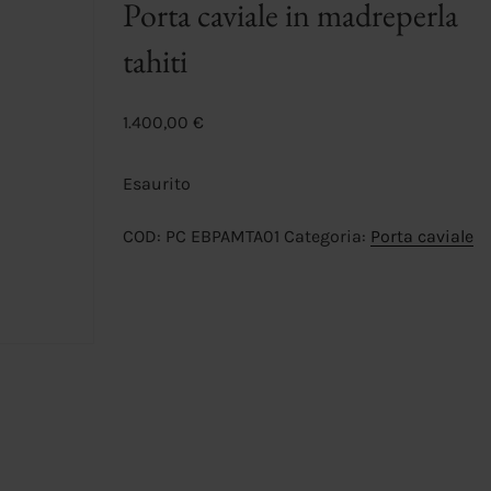
Porta caviale in madreperla
tahiti
1.400,00
€
Esaurito
COD:
PC EBPAMTA01
Categoria:
Porta caviale