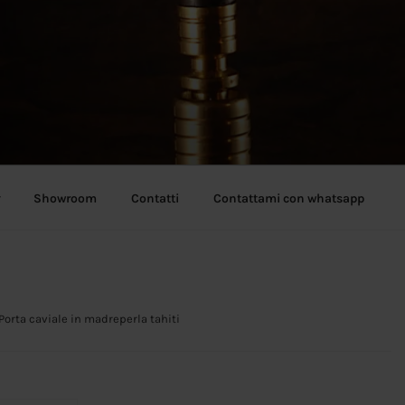
Showroom
Contatti
Contattami con whatsapp
Porta caviale in madreperla tahiti