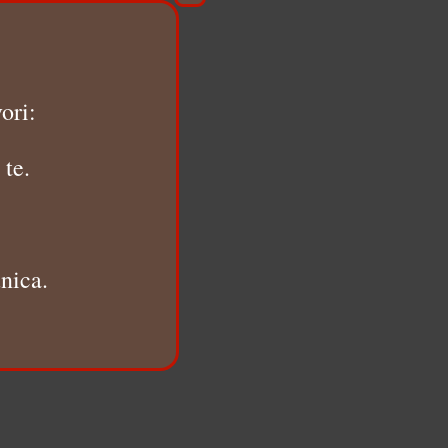
ori:
 te.
nica.