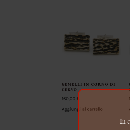
GEMELLI IN CORNO DI
CERVO
160,00
€
Aggiungi al carrello
In 