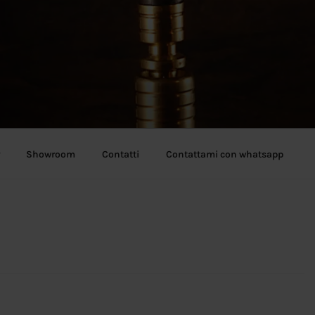
Showroom
Contatti
Contattami con whatsapp