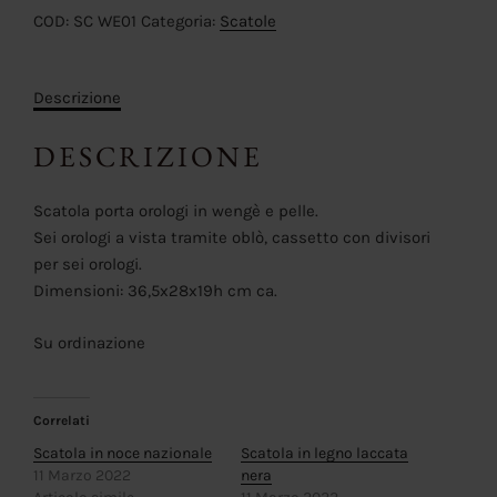
COD:
SC WE01
Categoria:
Scatole
Descrizione
DESCRIZIONE
Scatola porta orologi in wengè e pelle.
Sei orologi a vista tramite oblò, cassetto con divisori
per sei orologi.
Dimensioni: 36,5x28x19h cm ca.
Su ordinazione
Correlati
Scatola in noce nazionale
Scatola in legno laccata
11 Marzo 2022
nera