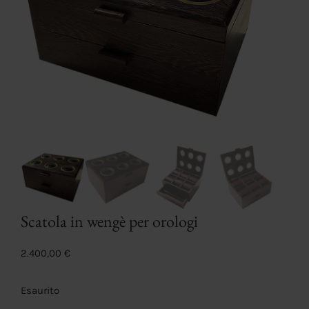
Scatola in wengè per orologi
2.400,00
€
Esaurito