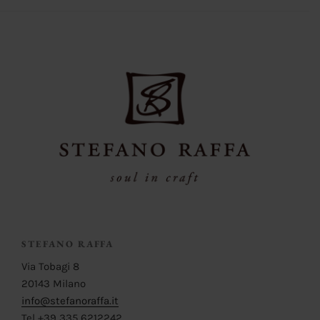
STEFANO RAFFA
Via Tobagi 8
20143 Milano
info@stefanoraffa.it
Tel +39 335 6212242