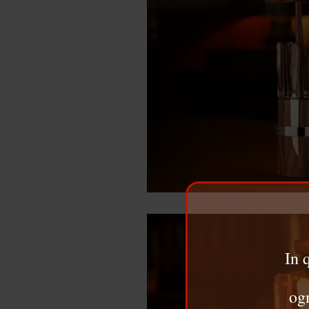
In 
ogn