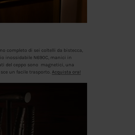
o completo di sei coltelli da bistecca,
aio inossidabile N690C, manici in
lati del ceppo sono magnetici, una
sce un facile trasporto.
Acquista ora!