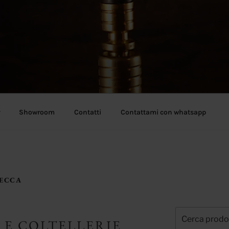
Showroom
Contatti
Contattami con whatsapp
TECCA
Cerca:
 E COLTELLERIE