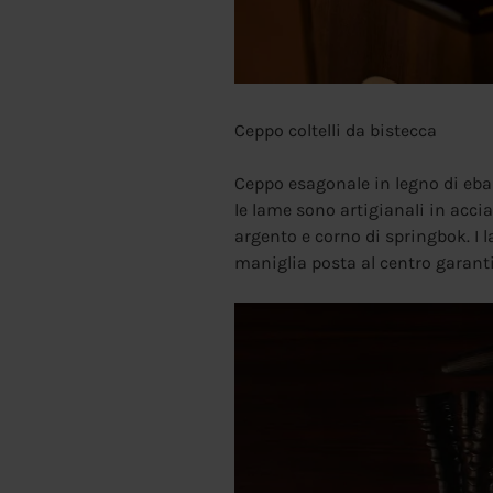
Ceppo coltelli da bistecca
Ceppo esagonale in legno di eban
le lame sono artigianali in acci
argento e corno di springbok. I 
maniglia posta al centro garanti