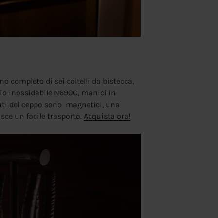
o completo di sei coltelli da bistecca,
aio inossidabile N690C, manici in
lati del ceppo sono magnetici, una
sce un facile trasporto.
Acquista ora!