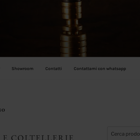
Showroom
Contatti
Contattami con whatsapp
NO
Cerca:
 E COLTELLERIE