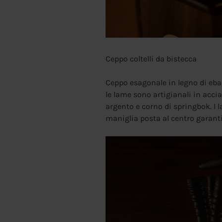
Ceppo coltelli da bistecca
Ceppo esagonale in legno di eban
le lame sono artigianali in acci
argento e corno di springbok. I 
maniglia posta al centro garanti