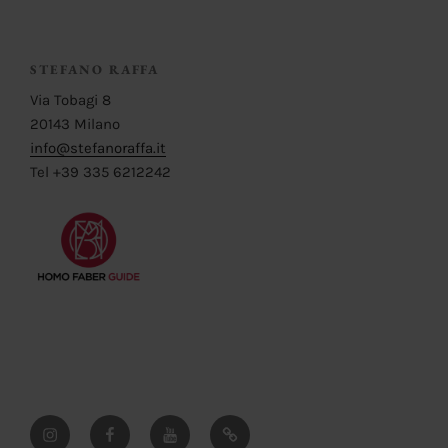
STEFANO RAFFA
Via Tobagi 8
20143 Milano
info@stefanoraffa.it
Tel +39 335 6212242
Instagram
Facebook
YouTube
Pinterest