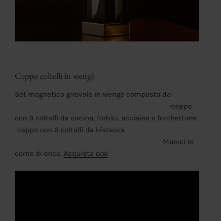
Ceppo coltelli in wengè
Set magnetico girevole in wengè composto da:
-ceppo
con 9 coltelli da cucina, forbici, acciaino e forchettone.
-ceppo con 6 coltelli da bistecca
Manici in
corno di orice.
Acquista ora!