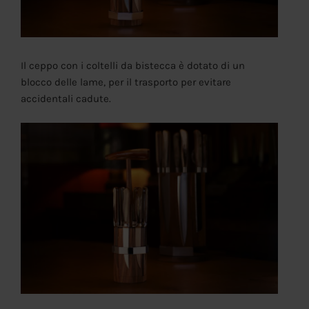
Il ceppo con i coltelli da bistecca è dotato di un
blocco delle lame, per il trasporto per evitare
accidentali cadute.