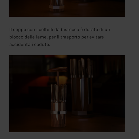
Il ceppo con i coltelli da bistecca è dotato di un
blocco delle lame, per il trasporto per evitare
accidentali cadute.