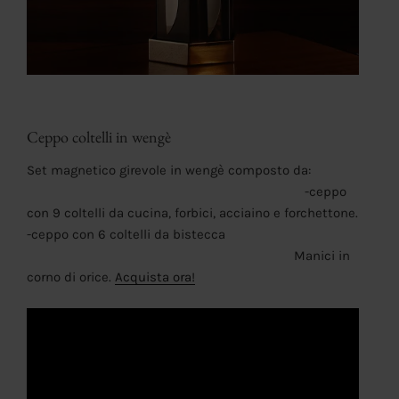
Ceppo coltelli in wengè
Set magnetico girevole in wengè composto da:
-ceppo
con 9 coltelli da cucina, forbici, acciaino e forchettone.
-ceppo con 6 coltelli da bistecca
Manici in
corno di orice.
Acquista ora!