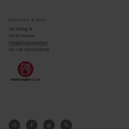
STEFANO RAFFA
Via Tobagi 8
20143 Milano
info@stefanoraffa.it
Tel +39 335 6212242
Instagram
Facebook
YouTube
Pinterest