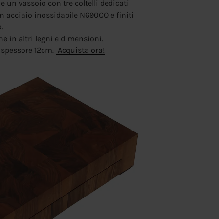
e un vassoio con tre coltelli dedicati
in acciaio inossidabile N690CO e finiti
.
e in altri legni e dimensioni.
 spessore 12cm.
Acquista ora!