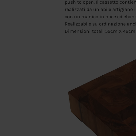
push to open. Il cassetto contien
realizzati da un abile artigiano 
con un manico in noce ed ebano
Realizzabile su ordinazione anch
Dimensioni totali 59cm X 42cm