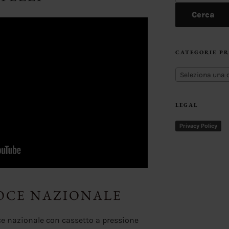
Cerca
CATEGORIE P
Seleziona una 
LEGAL
Privacy Policy
NOCE NAZIONALE
ce nazionale con cassetto a pressione