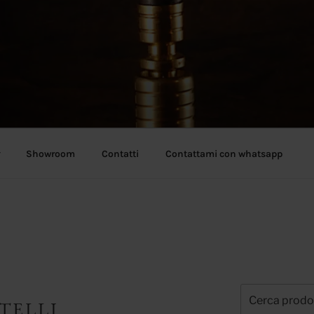
Showroom
Contatti
Contattami con whatsapp
Cerca:
TELLI