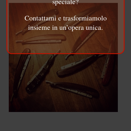
speciale?
Contattami e trasformiamolo
insieme in un’opera unica.