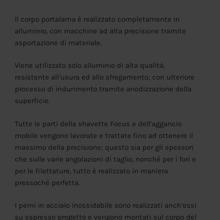
Il corpo portalama è realizzato completamente in
alluminio, con macchine
ad
alta precisione tramite
asportazione di materiale.
Viene utilizzato solo alluminio di alta qualità,
resistente all’usura ed allo sfregamento; con ulteriore
processo di indurimento tramite anodizzazione della
superficie.
Tutte le parti della shavette Focus e dell’aggancio
mobile vengono lavorate e trattate fino ad ottenere il
massimo della precisione; questo sia per gli spessori
che sulle varie angolazioni di taglio, nonché per i fori e
per le filettature, tutto è realizzato in maniera
pressoché perfetta.
I perni in acciaio inossidabile sono realizzati anch’essi
su espresso progetto e vengono montati sul corpo del