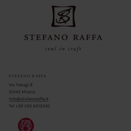
STEFANO RAFFA
Via Tobagi 8
20143 Milano
info@stefanoraffa.it
Tel +39 335 6212242